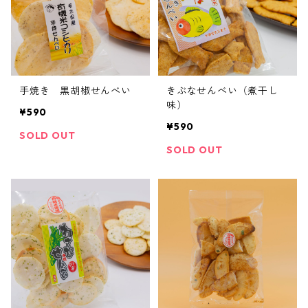
手焼き 黒胡椒せんべい
きぶなせんべい（煮干し
味）
¥590
¥590
SOLD OUT
SOLD OUT