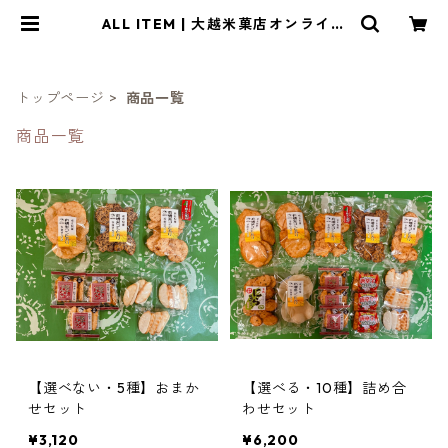
ALL ITEM | 大越米菓店オンライン
ショップ
トップページ
商品一覧
商品一覧
【選べない・5種】おまか
【選べる・10種】詰め合
せセット
わせセット
¥3,120
¥6,200