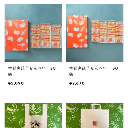
宇都宮餃子せんべい 20
宇都宮餃子せんべい 30
袋
袋
¥5,090
¥7,670