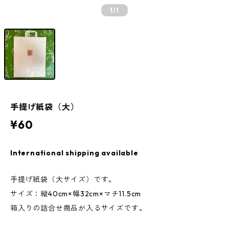
1
/1
手提げ紙袋（大）
¥60
International shipping available
手提げ紙袋（大サイズ）です。
サイズ：縦40cm×幅32cm×マチ11.5cm
箱入りの詰合せ商品が入るサイズです。