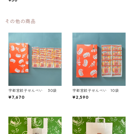
¥50
その他の商品
宇都宮餃子せんべい 30袋
宇都宮餃子せんべい 10袋
¥7,670
¥2,590