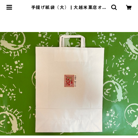
手提げ紙袋（大） | 大越米菓店オン
ラインショップ