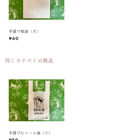
手提げ紙袋（大）
¥60
同じカテゴリの商品
手提げビニール袋（小）