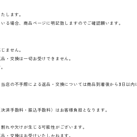
いたします。
ている場合、商品ページに明記致しますのでご確認願います。
応じません。
返品・交換は一切お受けできません。
す。
、当店の不手際による返品・交換については商品到着後から3日以内
（決済手数料・振込手数料）はお客様負担となります。
に割れや欠けが生じる可能性がございます。
返品・交換はお受けいたしかねます。