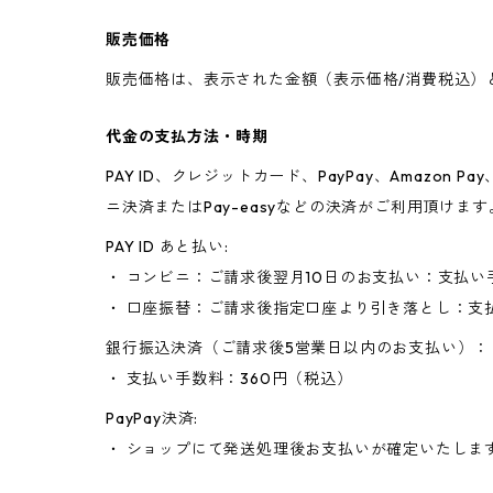
販売価格
販売価格は、表示された金額（表示価格/消費税込）
代金の支払方法・時期
PAY ID、クレジットカード、PayPay、Amaz
ニ決済またはPay-easyなどの決済がご利用頂けます
PAY ID あと払い:
・ コンビニ：ご請求後翌月10日のお支払い：支払い
・ 口座振替：ご請求後指定口座より引き落とし：支
銀行振込決済（ご請求後5営業日以内のお支払い）：
・ 支払い手数料：360円（税込）
PayPay決済:
・ ショップにて発送処理後お支払いが確定いたしま