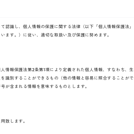
いて認識し、個人情報の保護に関する法律（以下「個人情報保護法」
いいます。）に従い、適切な取扱い及び保護に努めます。
人情報保護法第2条第1項により定義された個人情報、すなわち、
人を識別することができるもの（他の情報と容易に照合することがで
符号が含まれる情報を意味するものとします。
利用致します。