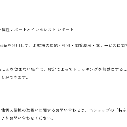
ユーザー属性レポートとインタレスト レポート
icsのCookieを利用して、お客様の年齢・性別・閲覧履歴・本サービ
されることを望まない場合は、設定によってトラッキングを無効にすることが可
ことができます。
の他個人情報の取扱いに関するお問い合わせは、当ショップの「特定
ムよりお問い合わせください。