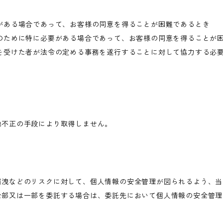
がある場合であって、お客様の同意を得ることが困難であるとき
のために特に必要がある場合であって、お客様の同意を得ることが
を受けた者が法令の定める事務を遂行することに対して協力する必
他不正の手段により取得しません。
漏洩などのリスクに対して、個人情報の安全管理が図られるよう、当
全部又は一部を委託する場合は、委託先において個人情報の安全管理