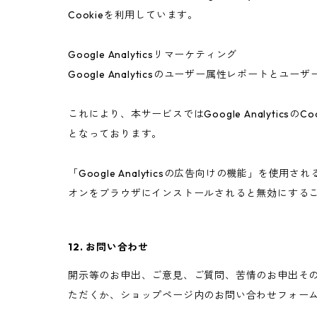
Cookieを利用しています。
Google Analyticsリマーケティング
Google Analyticsのユーザー属性レポートと
これにより、本サービスではGoogle Analyt
となっております。
「Google Analyticsの広告向けの機能」を使用
オンをブラウザにインストールされると無効にする
12. お問い合わせ
開示等のお申出、ご意見、ご質問、苦情のお申出そ
ただくか、ショップページ内のお問い合わせフォー