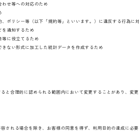
合わせ等への対応のため
め
約、ポリシー等（以下「規約等」といいます。）に違反する行為に
どを通知するため
発等に役立てるため
できない形式に加工した統計データを作成するため
すると合理的に認められる範囲内において変更することがあり、変更
許容される場合を除き、お客様の同意を得ず、利用目的の達成に必要