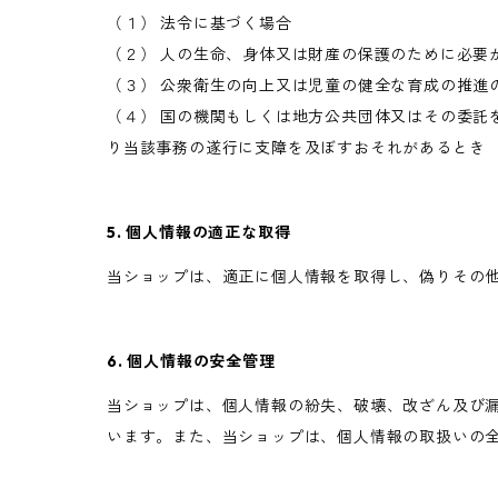
（１） 法令に基づく場合
（２） 人の生命、身体又は財産の保護のために必要
（３） 公衆衛生の向上又は児童の健全な育成の推進
（４） 国の機関もしくは地方公共団体又はその委託
り当該事務の遂行に支障を及ぼすおそれがあるとき
5. 個人情報の適正な取得
当ショップは、適正に個人情報を取得し、偽りその
6. 個人情報の安全管理
当ショップは、個人情報の紛失、破壊、改ざん及び
います。また、当ショップは、個人情報の取扱いの