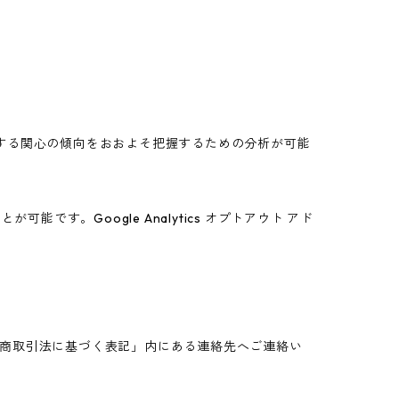
スに関する関心の傾向をおおよそ把握するための分析が可能
能です。Google Analytics オプトアウト アド
商取引法に基づく表記」内にある連絡先へご連絡い