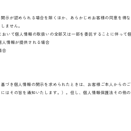
き開示が認められる場合を除くほか、あらかじめお客様の同意を得な
当しません。
において個人情報の取扱いの全部又は一部を委託することに伴って
個人情報が提供される場合
場合
に基づき個人情報の開示を求められたときは、お客様ご本人からのご
きにはその旨を通知いたします。）。但し、個人情報保護法その他の