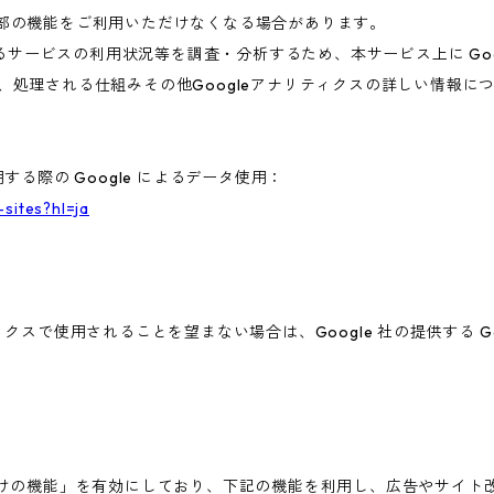
一部の機能をご利用いただけなくなる場合があります。
ービスの利用状況等を調査・分析するため、本サービス上に Google
集、処理される仕組みその他Googleアナリティクスの詳しい情報
する際の Google によるデータ使用：
-sites?hl=ja
ィクスで使用されることを望まない場合は、Google 社の提供する G
広告向けの機能」を有効にしており、下記の機能を利用し、広告やサイト改善のた