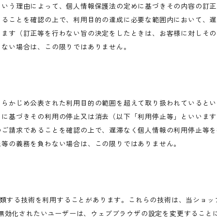
という理由によって、個人情報保護法の定めに基づきその内容の訂正
あることを確認の上で、利用目的の達成に必要な範囲内において、遅
します（訂正等を行わない旨の決定をしたときは、お客様に対しその
わない場合は、この限りではありません。
あらかじめ公表された利用目的の範囲を超えて取り扱われているとい
めに基づきその利用の停止又は消去（以下「利用停止等」といいます
のご請求であることを確認の上で、遅滞なく個人情報の利用停止等を
止等の義務を負わない場合は、この限りではありません。
これに類する技術を利用することがあります。これらの技術は、当ショ
を無効化されたいユーザーは、ウェブブラウザの設定を変更することに