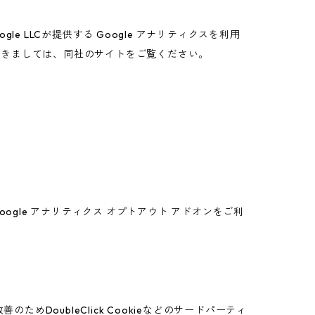
 LLCが提供する Google アナリティクスを利用
につきましては、同社のサイトをご覧ください。
oogle アナリティクス オプトアウト アドオンをご利
めDoubleClick Cookieなどのサードパーティ